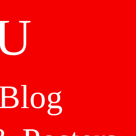
U
Blog