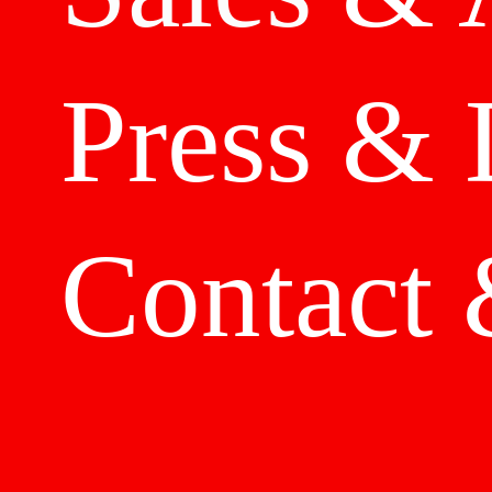
Press
& 
Contact