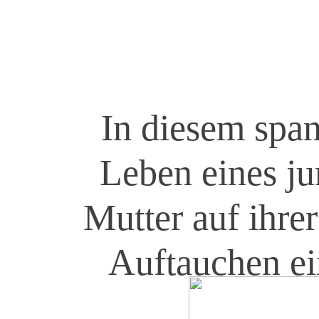
In diesem spa
Leben eines j
Mutter auf ihre
Auftauchen ei